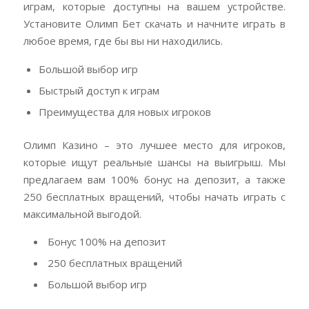
играм, которые доступны на вашем устройстве.
Установите Олимп Бет скачать и начните играть в
любое время, где бы вы ни находились.
Большой выбор игр
Быстрый доступ к играм
Преимущества для новых игроков
Олимп Казино – это лучшее место для игроков,
которые ищут реальные шансы на выигрыш. Мы
предлагаем вам 100% бонус на депозит, а также
250 бесплатных вращений, чтобы начать играть с
максимальной выгодой.
Бонус 100% на депозит
250 бесплатных вращений
Большой выбор игр