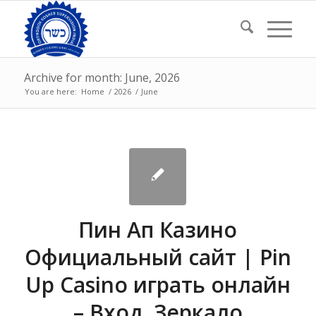
Archive for month: June, 2026
You are here:
Home
/
2026
/
June
Пин Ап Казино
Официальный сайт | Pin
Up Casino играть онлайн
– Вход, Зеркало