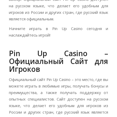
на русском языке, что делает его удобным для
игроков из России и других стран, где русский язык
является официальным.
Начните играть в Pin Up Casino сегодня и
наслаждайтесь игрой!
Pin Up Casino –
Официальный Сайт для
Игроков
Официальный сайт Pin Up Casino – это место, где вы
можете играть в любимые игры, получать бонусы и
преимущества, а также получать поддержку от
опытных специалистов. Сайт доступен на русском
языке, что делает его удобным для игроков из
России и других стран, где русский язык является