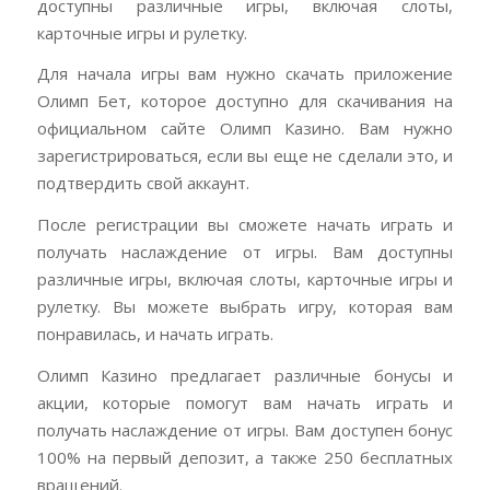
доступны различные игры, включая слоты,
карточные игры и рулетку.
Для начала игры вам нужно скачать приложение
Олимп Бет, которое доступно для скачивания на
официальном сайте Олимп Казино. Вам нужно
зарегистрироваться, если вы еще не сделали это, и
подтвердить свой аккаунт.
После регистрации вы сможете начать играть и
получать наслаждение от игры. Вам доступны
различные игры, включая слоты, карточные игры и
рулетку. Вы можете выбрать игру, которая вам
понравилась, и начать играть.
Олимп Казино предлагает различные бонусы и
акции, которые помогут вам начать играть и
получать наслаждение от игры. Вам доступен бонус
100% на первый депозит, а также 250 бесплатных
вращений.