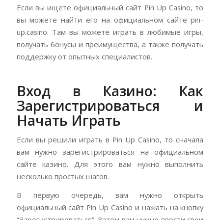
Если вы ищете официальный сайт Pin Up Casino, то
вы можете найти его на официальном сайте pin-
up.casino. Там вы можете играть в любимые игры,
получать бонусы и преимущества, а также получать
поддержку от опытных специалистов.
Вход в Казино: Как
Зарегистрироваться и
Начать Играть
Если вы решили играть в Pin Up Casino, то сначала
вам нужно зарегистрироваться на официальном
сайте казино. Для этого вам нужно выполнить
несколько простых шагов.
В первую очередь, вам нужно открыть
официальный сайт Pin Up Casino и нажать на кнопку
“Зарегистрироваться”. Затем вам нужно ввести свои