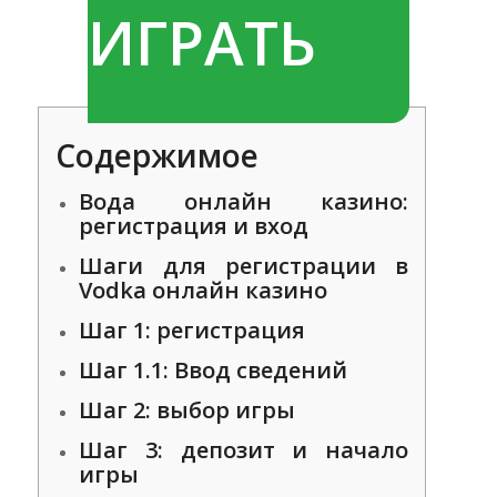
ИГРАТЬ
Содержимое
Вода онлайн казино:
регистрация и вход
Шаги для регистрации в
Vodka онлайн казино
Шаг 1: регистрация
Шаг 1.1: Ввод сведений
Шаг 2: выбор игры
Шаг 3: депозит и начало
игры