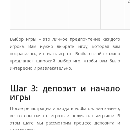
2
Выбор игры – это личное предпочтение каждого
игрока. Вам нужно выбрать игру, которая вам
понравилась, и начать играть. Вodka онлайн казино
предлагает широкий выбор игр, чтобы вам было
интересно и развлекательно.
Шаг 3: депозит и начало
игры
После регистрации и входа в vodka онлайн казино,
вы готовы начать играть и получать выигрыши. В
этом шаге мы рассмотрим процесс депозита и