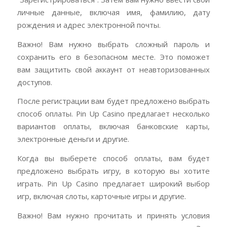
личные данные, включая имя, фамилию, дату
рождения и адрес электронной почты.
Важно! Вам нужно выбрать сложный пароль и
сохранить его в безопасном месте. Это поможет
вам защитить свой аккаунт от неавторизованных
доступов.
После регистрации вам будет предложено выбрать
способ оплаты. Pin Up Casino предлагает несколько
вариантов оплаты, включая банковские карты,
электронные деньги и другие.
Когда вы выберете способ оплаты, вам будет
предложено выбрать игру, в которую вы хотите
играть. Pin Up Casino предлагает широкий выбор
игр, включая слоты, карточные игры и другие.
Важно! Вам нужно прочитать и принять условия