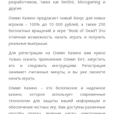
разработчиков, таких как NetEnt, Microgaming и
другие.
Олимп Казино предлагает новый бонус для новых
игроков – 100% до 10 000 рублей, а также 250
бесплатных вращений в игре “Book of Dead”! Это
отличная возможность начать играть и получить
реальные выигрыши.
Для регистрации на Олимп Казино вам нужно
только скачать приложение Олимп Бет, запустить
его и следовать инструкциям. Регистрация
занимает считанные минуты, и вы уже сможете
начать играть.
Олимп Казино – это безопасное и надежное
казино, которое использует современные
технологии для защиты вашей информации и
обеспечения честных игр. Вам доступны различные
способы оплаты, включая карты, электронные