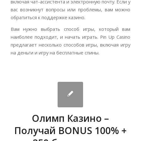
включая чат-ассистента и электронную почту. Если у
вас возникнут вопросы или проблемы, вам можно
обратиться к поддержке казино.
Вам нужно выбрать способ игры, который вам
наиболее подходит, и начать играть. Pin Up Casino
предлагает несколько способов игры, включая игру
на деньги и игру на бесплатные спины.
Олимп Казино –
Получай BONUS 100% +