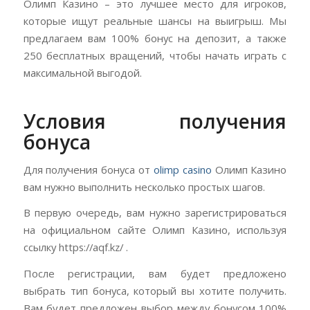
Олимп Казино – это лучшее место для игроков,
которые ищут реальные шансы на выигрыш. Мы
предлагаем вам 100% бонус на депозит, а также
250 бесплатных вращений, чтобы начать играть с
максимальной выгодой.
Условия получения
бонуса
Для получения бонуса от
olimp casino
Олимп Казино
вам нужно выполнить несколько простых шагов.
В первую очередь, вам нужно зарегистрироваться
на официальном сайте Олимп Казино, используя
ссылку https://aqf.kz/ .
После регистрации, вам будет предложено
выбрать тип бонуса, который вы хотите получить.
Вам будет предложен выбор между бонусом 100%