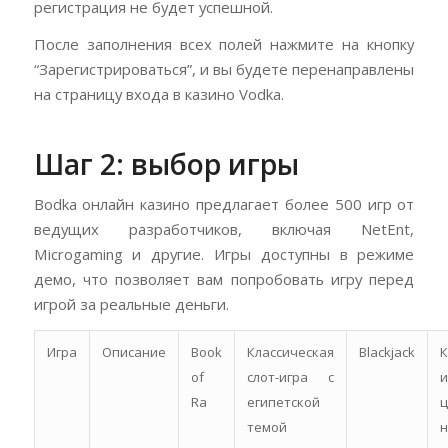
регистрация не будет успешной.
После заполнения всех полей нажмите на кнопку
“Зарегистрироваться”, и вы будете перенаправлены
на страницу входа в казино Vodka.
Шаг 2: выбор игры
Вodka онлайн казино предлагает более 500 игр от
ведущих разработчиков, включая NetEnt,
Microgaming и другие. Игры доступны в режиме
демо, что позволяет вам попробовать игру перед
игрой за реальные деньги.
Игра
Описание
Book
Классическая
Blackjack
К
of
слот-игра с
Ra
египетской
ц
темой
н